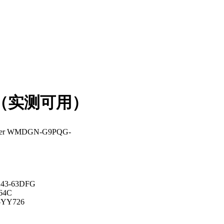
活方式（实测可用）
center WMDGN-G9PQG-
X43-63DFG
64C
7-YY726