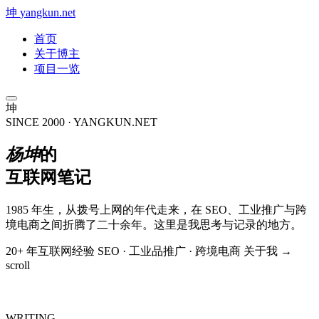
坤
yangkun.net
首页
关于博主
项目一览
坤
SINCE 2000 · YANGKUN.NET
杨坤
的
互联网笔记
1985 年生，从拨号上网的年代走来，在 SEO、工业推广与跨
境电商之间折腾了二十余年。这里是我思考与记录的地方。
20+ 年互联网经验
SEO · 工业品推广 · 跨境电商
关于我 →
scroll
WRITING