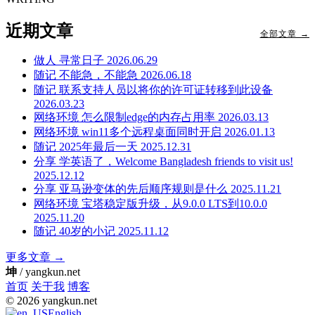
近期文章
全部文章 →
做人
寻常日子
2026.06.29
随记
不能急，不能急
2026.06.18
随记
联系支持人员以将你的许可证转移到此设备
2026.03.23
网络环境
怎么限制edge的内存占用率
2026.03.13
网络环境
win11多个远程桌面同时开启
2026.01.13
随记
2025年最后一天
2025.12.31
分享
学英语了，Welcome Bangladesh friends to visit us!
2025.12.12
分享
亚马逊变体的先后顺序规则是什么
2025.11.21
网络环境
宝塔稳定版升级，从9.0.0 LTS到10.0.0
2025.11.20
随记
40岁的小记
2025.11.12
更多文章 →
坤
/ yangkun.net
首页
关于我
博客
© 2026 yangkun.net
English