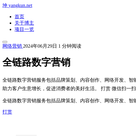
坤
yangkun.net
首页
关于博主
项目一览
网络营销
2024年06月29日
1 分钟阅读
全链路数字营销
全链路数字营销服务包括品牌策划、内容创作、网络开发、智
助力客户生意增长，促进消费者的美好生活。 打赏 微信扫一
全链路数字营销服务包括品牌策划、内容创作、网络开发、智
打赏