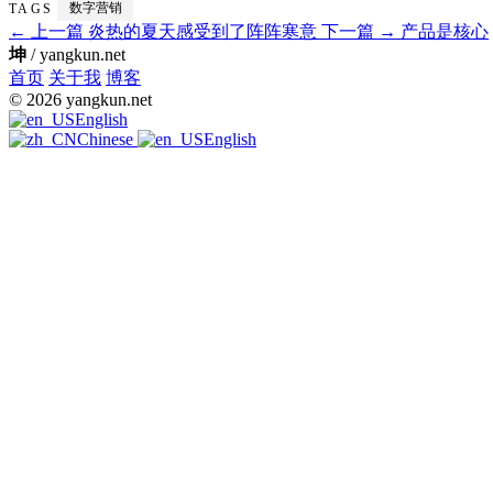
数字营销
TAGS
← 上一篇
炎热的夏天感受到了阵阵寒意
下一篇 →
产品是核心
坤
/ yangkun.net
首页
关于我
博客
© 2026 yangkun.net
English
Chinese
English