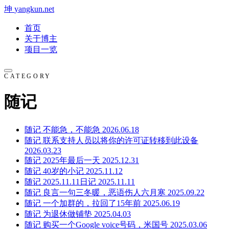
坤
yangkun.net
首页
关于博主
项目一览
CATEGORY
随记
随记
不能急，不能急
2026.06.18
随记
联系支持人员以将你的许可证转移到此设备
2026.03.23
随记
2025年最后一天
2025.12.31
随记
40岁的小记
2025.11.12
随记
2025.11.11日记
2025.11.11
随记
良言一句三冬暖，恶语伤人六月寒
2025.09.22
随记
一个加群的，拉回了15年前
2025.06.19
随记
为退休做铺垫
2025.04.03
随记
购买一个Google voice号码，米国号
2025.03.06