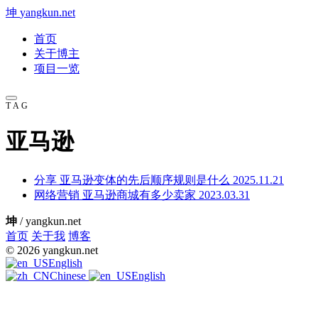
坤
yangkun.net
首页
关于博主
项目一览
TAG
亚马逊
分享
亚马逊变体的先后顺序规则是什么
2025.11.21
网络营销
亚马逊商城有多少卖家
2023.03.31
坤
/ yangkun.net
首页
关于我
博客
© 2026 yangkun.net
English
Chinese
English