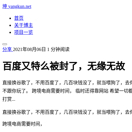
坤
yangkun.net
首页
关于博主
项目一览
分享
2021年08月06日
1 分钟阅读
百度又特么被封了，无缘无故
直接换谷歌了，不用百度了，几百块钱没了，就当喂狗了，去
不跟你玩了。 跨境电商需要时间， 临时还得靠网站 希望一切都
打赏...
直接换谷歌了，不用百度了，几百块钱没了，就当喂狗了，去
跨境电商需要时间，