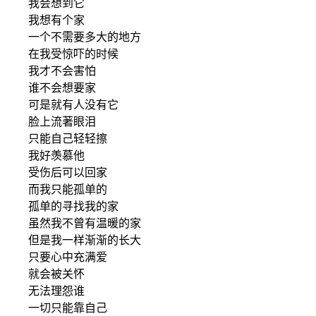
我会想到它
我想有个家
一个不需要多大的地方
在我受惊吓的时候
我才不会害怕
谁不会想要家
可是就有人没有它
脸上流著眼泪
只能自己轻轻擦
我好羡慕他
受伤后可以回家
而我只能孤单的
孤单的寻找我的家
虽然我不曾有温暖的家
但是我一样渐渐的长大
只要心中充满爱
就会被关怀
无法理怨谁
一切只能靠自己