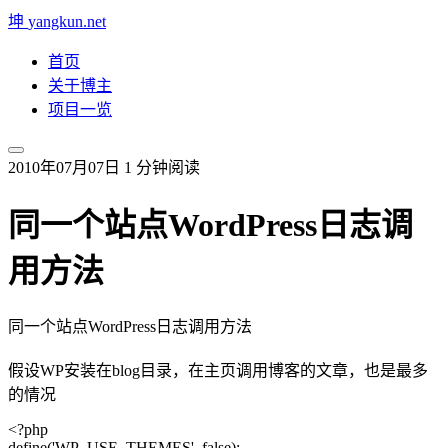
坤
yangkun.net
首页
关于博主
项目一览
2010年07月07日
1 分钟阅读
同一个站点WordPress日志调
用方法
同一个站点WordPress日志调用方法
假设WP安装在blog目录，在主页调用博客的文章，也是最多
的情况
<?php
define('WP_USE_THEMES', false);