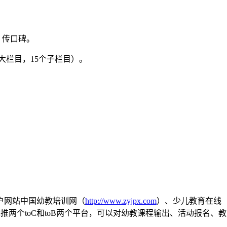
，传口碑。
大栏目，15个子栏目）。
门户网站中国幼教培训网（
http://www.zyjpx.com
）、少儿教育在线
推两个toC和toB两个平台，可以对幼教课程输出、活动报名