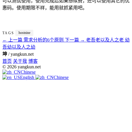
可以测试使用，使用完成后如果想续费，还可以使用其它的优
惠码。使用期限不祥，能用就抓紧用吧。
hostnine
TAGS
← 上一篇
需求分析的6个原则
下一篇 →
老吾老以及人之老 幼
吾幼以及人之幼
坤
/ yangkun.net
首页
关于我
博客
© 2026 yangkun.net
Chinese
English
Chinese