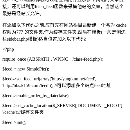
接，还可以利用fetch_feed函数来采集他站的文章，当然这个
最好是经站长允许。
在添加以下代码之前,应首先在网站根目录新建一个名为 cache
权限为777 的文件夹,作为缓存文件夹.然后在模板(一般是侧边
栏sidebar.php模板)适当位置加入以下代码:
<?php
require_once (ABSPATH . WPINC . '/class-feed.php');
$feed = new SimplePie();
$feed->set_feed_url(array('http://yangkun.net/feed',
'http://bbs.k159.com/feed')); //可以添加多个站点feed地址
$feed->enable_order_by_date(false);
$feed->set_cache_location($_SERVER['DOCUMENT_ROOT'] .
'/cache');//缓存文件夹
$feed->init();