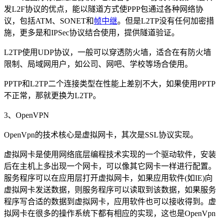
发L2F协议的优点，能以隧道方式使PPP包通过各种网络协
议，包括ATM、SONET和
帧中继
。但是L2TP没有任何加密措
施，更多是和IPSec协议结合使用，提供隧道验证。
L2TP使用UDP协议，一般可以穿透防火墙，适合在有防火墙
限制、局域网用户，如公司、网吧、学校等场合使用。
PPTP和L2TP二个连接类型在性能上差别不大，如果使用PPTP
不正常，那就更换为L2TP。
3、OpenVPN
OpenVpn的技术核心是虚拟网卡，其次是SSL协议实现。
虚拟网卡是使用网络底层编程技术实现的一个驱动软件，安装
后在主机上多出现一个网卡，可以像其它网卡一样进行配置。
服务程序可以在应用层打开虚拟网卡，如果应用软件(如IE)向
虚拟网卡发送数据，则服务程序可以读取到该数据，如果服务
程序写合适的数据到虚拟网卡，应用软件也可以接收得到。虚
拟网卡在很多的操作系统下都有相应的实现，这也是OpenVpn