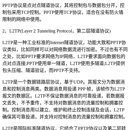
PPTP协议是点对点隧道协议，其将控制包与数据包分开，控
制包采用TCP控制。PPTP使用TCP协议，适合在没有防火墙
限制的网络中使用。
2、L2TP(Layer 2 Tunneling Protocol，第二层隧道协议)
L2TP是一种工业标准的Internet隧道协议，功能大致和PPTP协
议类似，比如同样可以对网络数据流进行加密。不过也有不同
之处，比如PPTP要求网络为IP网络，L2TP要求面向数据包的
点对点连接;PPTP使用单一隧道，L2TP使用多隧道;L2TP提供
包头压缩、隧道验证，而PPTP不支持。
L2TP是一个数据链路层协议，基于UDP。其报文分为数据消
息和控制消息两类。数据消息用投递 PPP 帧，该帧作为L2TP
报文的数据区。L2TP不保证数据消息的可靠投递，若数据报
文丢失，不予重传，不支持对数据消息的流量控制和拥塞控
制。控制消息用以建立、维护和终止控制连接及会话，L2TP
确保其可靠投递，并支持对控制消息的流量控制和拥塞控制。
L2TP是国际标准隧道协议，它结合了PPTP协议以及第二层转