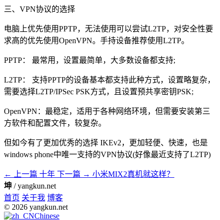
三、VPN协议的选择
电脑上优先使用PPTP，无法使用可以尝试L2TP，对安全性要
求高的优先使用OpenVPN。手持设备推荐使用L2TP。
PPTP： 最常用，设置最简单，大多数设备都支持;
L2TP： 支持PPTP的设备基本都支持此种方式，设置略复杂，
需要选择L2TP/IPSec PSK方式，且设置预共享密钥PSK;
OpenVPN：最稳定，适用于各种网络环境，但需要安装第三
方软件和配置文件，较复杂。
但如今有了更加优秀的选择 IKEv2，更加轻便、快速，也是
windows phone中唯一支持的VPN协议(好像最近支持了L2TP)
← 上一篇
十年
下一篇 →
小米MIX2真机就这样？
坤
/ yangkun.net
首页
关于我
博客
© 2026 yangkun.net
Chinese