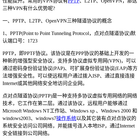
性能提升。常用的VPN协议有
PPTP
、L2TP、OpenVPN，那这
三种VPN有什么优势呢?
一、PPTP、L2TP、OpenVPN三种隧道协议的概念
1、PPTP(Point to Point Tunneling Protocol，点对点隧道协议)默
认端口号：1723
PPTP，即PPTF协议。该协议是在PPP协议的基础上开发的一
种新的增强型安全协议，支持多协议虚拟专用网(VPN)，可以
通过密码身份验证协议(PAP)、可扩展身份验证协议(EAP)等方
法增强安全性。可以使远程用户通过拨入ISP、通过直接连接
Internet或其他网络安全地访问企业网。
点对点隧道协议(PPTP)是一种支持多协议虚拟专用网络的网络
技术，它工作在第二层。通过该协议，远程用户能够通过
Microsoft Windows NT工作站、Windows xp 、Windows 2000 和
windows2003、windows7
操作系统
以及其它装有点对点协议的
系统安全访问公司网络，并能拨号连入本地ISP，通过Internet
安全链接到公司网络。