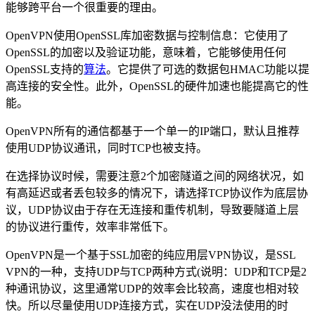
能够跨平台一个很重要的理由。
OpenVPN使用OpenSSL库加密数据与控制信息：它使用了
OpenSSL的加密以及验证功能，意味着，它能够使用任何
OpenSSL支持的
算法
。它提供了可选的数据包HMAC功能以提
高连接的安全性。此外，OpenSSL的硬件加速也能提高它的性
能。
OpenVPN所有的通信都基于一个单一的IP端口，默认且推荐
使用UDP协议通讯，同时TCP也被支持。
在选择协议时候，需要注意2个加密隧道之间的网络状况，如
有高延迟或者丢包较多的情况下，请选择TCP协议作为底层协
议，UDP协议由于存在无连接和重传机制，导致要隧道上层
的协议进行重传，效率非常低下。
OpenVPN是一个基于SSL加密的纯应用层VPN协议，是SSL
VPN的一种，支持UDP与TCP两种方式(说明：UDP和TCP是2
种通讯协议，这里通常UDP的效率会比较高，速度也相对较
快。所以尽量使用UDP连接方式，实在UDP没法使用的时