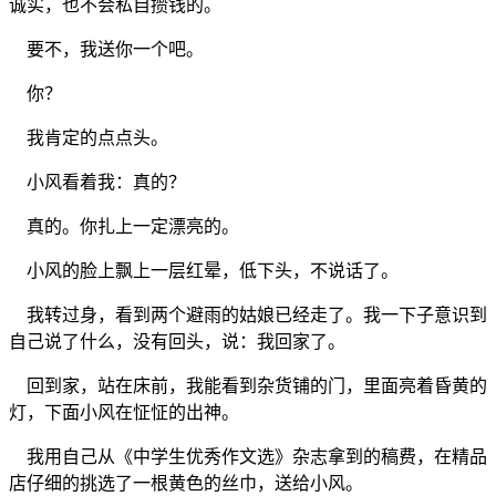
诚实，也不会私自攒钱的。
要不，我送你一个吧。
你？
我肯定的点点头。
小风看着我：真的？
真的。你扎上一定漂亮的。
小风的脸上飘上一层红晕，低下头，不说话了。
我转过身，看到两个避雨的姑娘已经走了。我一下子意识到
自己说了什么，没有回头，说：我回家了。
回到家，站在床前，我能看到杂货铺的门，里面亮着昏黄的
灯，下面小风在怔怔的出神。
我用自己从《中学生优秀作文选》杂志拿到的稿费，在精品
店仔细的挑选了一根黄色的丝巾，送给小风。