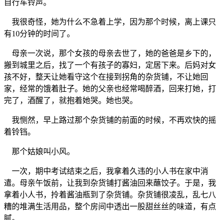
自行车铃声。
我很奇怪，她为什么不急着上学，因为那个时候，离上课只
有10分钟的时间了。
母亲一次说，那个女孩的母亲去世了，她的爸爸是乡下的，
搬到城里之后，找了一个有孩子的寡妇，定居下来。后妈对女
孩不好，整天让她看守这个在接到拐角的杂货铺，不让她回
家，经常的饿着肚子。她的父亲也经常喝醉酒，回来打她，打
完了，酒醒了，就抱着她哭。她也哭。
我恻然，早上路过那个杂货铺的前面的时候，不再欢快的摇
着铃铛。
那个姑娘叫小风。
一次，期中考试结束之后，我拿着久违的小人书在家中消
遣。母亲午饭前，让我到杂货铺打酱油回来蘸饺子。于是，我
拿着小人书，拎着酱油瓶到了杂货铺。杂货铺很凌乱，乱七八
糟的堆满生活用品，整个房间中透出一股甜丝丝的味道，有点
腻。