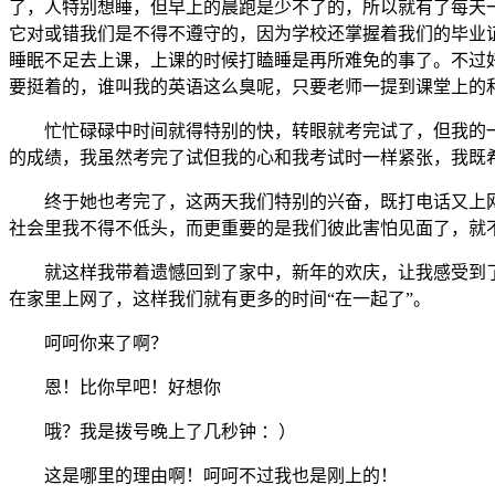
了，人特别想睡，但早上的晨跑是少不了的，所以就有了每天
它对或错我们是不得不遵守的，因为学校还掌握着我们的毕业
睡眠不足去上课，上课的时候打瞌睡是再所难免的事了。不过
要挺着的，谁叫我的英语这么臭呢，只要老师一提到课堂上的
忙忙碌碌中时间就得特别的快，转眼就考完试了，但我的一
的成绩，我虽然考完了试但我的心和我考试时一样紧张，我既
终于她也考完了，这两天我们特别的兴奋，既打电话又上网
社会里我不得不低头，而更重要的是我们彼此害怕见面了，就
就这样我带着遗憾回到了家中，新年的欢庆，让我感受到了
在家里上网了，这样我们就有更多的时间“在一起了”。
呵呵你来了啊？
恩！比你早吧！好想你
哦？我是拨号晚上了几秒钟 ：）
这是哪里的理由啊！呵呵不过我也是刚上的！