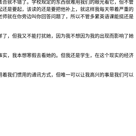
集合就不错了。学校规定的东西很难用我们的眼光看它，但不管
起还是要起，该读的还是要把他补上，就这样我每天带着严重的
老师就在你旁边叫你回答问题了，所以不管多累英语课能挺还是
了，但我又不能打扰她，因为我不想因为我的出现而影响了她
实，我本想寒假去看她的。但我还是学生，在这个现实的经济
着我们惯用的通讯方式，但唯一可以让我高兴的事是我们可以