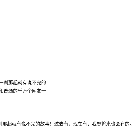
一刹那起就有说不完的
和普通的千万个网友一
那起就有说不完的故事！过去有，现在有，我想将来也会有的