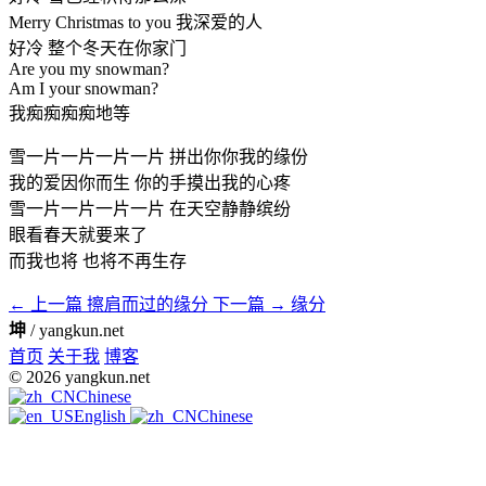
Merry Christmas to you 我深爱的人
好冷 整个冬天在你家门
Are you my snowman?
Am I your snowman?
我痴痴痴痴地等
雪一片一片一片一片 拼出你你我的缘份
我的爱因你而生 你的手摸出我的心疼
雪一片一片一片一片 在天空静静缤纷
眼看春天就要来了
而我也将 也将不再生存
← 上一篇
擦肩而过的缘分
下一篇 →
缘分
坤
/ yangkun.net
首页
关于我
博客
© 2026 yangkun.net
Chinese
English
Chinese