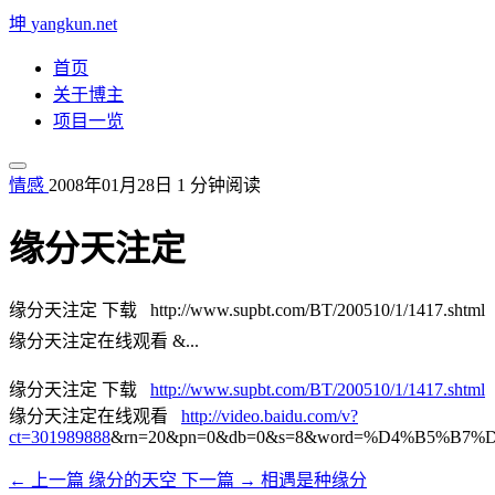
坤
yangkun.net
首页
关于博主
项目一览
情感
2008年01月28日
1 分钟阅读
缘分天注定
缘分天注定 下载 http://www.supbt.com/BT/200510/1/1417.shtml
缘分天注定在线观看 &...
缘分天注定 下载
http://www.supbt.com/BT/200510/1/1417.shtml
缘分天注定在线观看
http://video.baidu.com/v?
ct=301989888
&rn=20&pn=0&db=0&s=8&word=%D4%B5%B
← 上一篇
缘分的天空
下一篇 →
相遇是种缘分