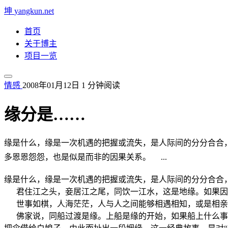
坤
yangkun.net
首页
关于博主
项目一览
情感
2008年01月12日
1 分钟阅读
缘分是……
缘是什么，缘是一次机遇的把握或流失，是人际间的分分合合
多恩恩怨怨，也是似是而非的因果关系。 ...
缘是什么，缘是一次机遇的把握或流失，是人际间的分分合合
君住江之头，妾居江之尾，同饮一江水，这是地缘。如果因
世事如棋，人海茫茫，人与人之间能够相遇相知，或是相亲
佛家说，同船过渡是缘。上船是缘的开始，如果船上什么事也