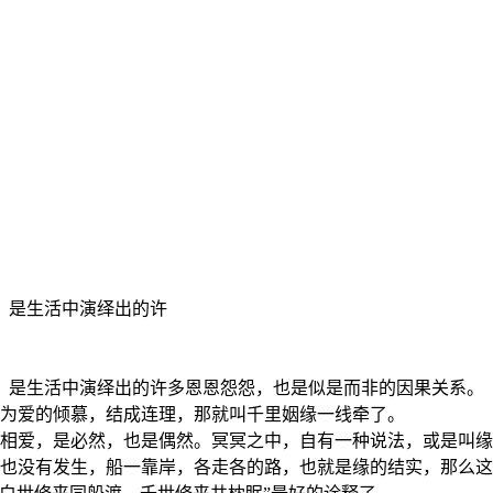
，是生活中演绎出的许
，是生活中演绎出的许多恩恩怨怨，也是似是而非的因果关系。
为爱的倾慕，结成连理，那就叫千里姻缘一线牵了。
相爱，是必然，也是偶然。冥冥之中，自有一种说法，或是叫缘
没有发生，船一靠岸，各走各的路，也就是缘的结实，那么这