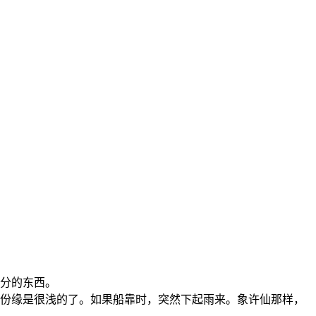
分的东西。
份缘是很浅的了。如果船靠时，突然下起雨来。象许仙那样，