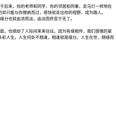
于后来，你的老师和同学，你的邻居和同事，走马灯一样地在
的却只能与你擦肩而过，很快就走出你的视野，成为路人。
缘分也就由浓而淡，由淡而终至于无了。
庭，也缤纷了人际间来来往往。因为有缘相伴，我们感情的星
多彩人生。人生何处不相逢，相逢就是缘分。人生在世，随缘而