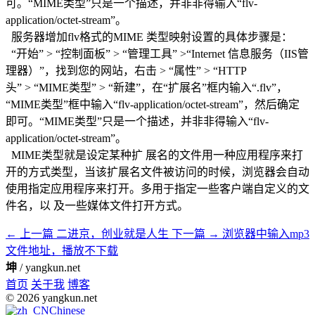
可。“MIME类型”只是一个描述，并非非得输入“flv-
application/octet-stream”。
服务器增加flv格式的MIME 类型映射设置的具体步骤是：
“开始” > “控制面板” > “管理工具” >“Internet 信息服务（IIS管
理器）”，找到您的网站，右击 > “属性” > “HTTP
头” > “MIME类型” > “新建”，在“扩展名”框内输入“.flv”，
“MIME类型”框中输入“flv-application/octet-stream”，然后确定
即可。“MIME类型”只是一个描述，并非非得输入“flv-
application/octet-stream”。
MIME类型就是设定某种扩 展名的文件用一种应用程序来打
开的方式类型，当该扩展名文件被访问的时候，浏览器会自动
使用指定应用程序来打开。多用于指定一些客户端自定义的文
件名，以 及一些媒体文件打开方式。
← 上一篇
二进京，创业就是人生
下一篇 →
浏览器中输入mp3
文件地址，播放不下载
坤
/ yangkun.net
首页
关于我
博客
© 2026 yangkun.net
Chinese