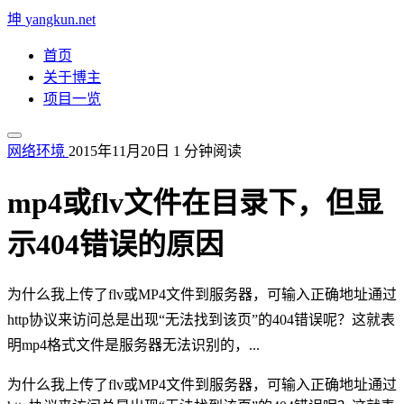
坤
yangkun.net
首页
关于博主
项目一览
网络环境
2015年11月20日
1 分钟阅读
mp4或flv文件在目录下，但显
示404错误的原因
为什么我上传了flv或MP4文件到服务器，可输入正确地址通过
http协议来访问总是出现“无法找到该页”的404错误呢？这就表
明mp4格式文件是服务器无法识别的，...
为什么我上传了flv或MP4文件到服务器，可输入正确地址通过