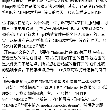
http协议来访问总是出现“无法找到该页”的404错误呢？这就表
明mp4格式文件是服务器无法识别的，其实，这是没有在iis中
将相应的MIME类型进行设置的原因。那该怎样设置MIME
也许你会在纳闷，为什么我上传了flv或MP4文件到服务器，可
输入正确地址通过http协议来访问总是出现“无法找到该页”的
404错误呢？这就表明mp4格式文件是服务器无法识别的，其
实，这是没有在iis中将相应的MIME类型进行设置的原因。那
该怎样设置MIME类型呢？
开启mp4文件的话，需要在 “Internet信息(IIS)管理器”中右击
需要更改的网站或目录，可以打开形如下图的窗口(我右击的
是文件夹而不是站点，所以您右击站点的话打开的 或许比我
的选项卡多，不管怎样您点击HTTP头就可以打开怎样的窗口
了)：
服务器增加mp4格式的MIME 类型映射设置的具体步骤是：
“开始” > “控制面板” > “管理工具” >“Internet 信息服务（IIS管
理器）”，找到您的网站，右击 > “属性” > “HTTP
头” > “MIME类型” > “新建”，在“扩展名”框内输入“.mp4”，
“MIME类型”框中输入“application/octet-stream”，然后确定即