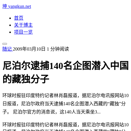
坤
yangkun.net
首页
关于博主
项目一览
随记
2009年03月10日
1 分钟阅读
尼泊尔逮捕140名企图潜入中国
的藏独分子
环球时报驻印度特约记者林肖磊报道，据尼泊尔电讯报网站10
日报道，尼泊尔政府当天逮捕140名企图潜入西藏的“藏独”分
子。 尼泊尔官方的消息说，这140人当天乘坐3...
环球时报驻印度特约记者林肖磊报道，据尼泊尔电讯报网站10