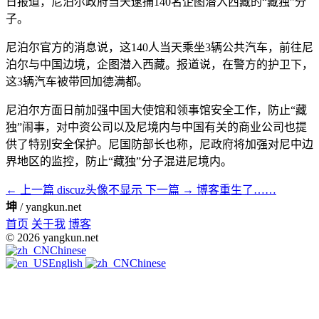
日报道，尼泊尔政府当天逮捕140名企图潜入西藏的“藏独”分
子。
尼泊尔官方的消息说，这140人当天乘坐3辆公共汽车，前往尼
泊尔与中国边境，企图潜入西藏。报道说，在警方的护卫下，
这3辆汽车被带回加德满都。
尼泊尔方面日前加强中国大使馆和领事馆安全工作，防止“藏
独”闹事，对中资公司以及尼境内与中国有关的商业公司也提
供了特别安全保护。尼国防部长也称，尼政府将加强对尼中边
界地区的监控，防止“藏独”分子混进尼境内。
← 上一篇
discuz头像不显示
下一篇 →
博客重生了……
坤
/ yangkun.net
首页
关于我
博客
© 2026 yangkun.net
Chinese
English
Chinese