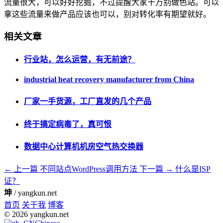
流量很大，可以好好挖掘，不过提醒大家千万别做色站。可以
拿这些流量来做产品应该也可以，别对转化率有期望就好。
相关文章
行业站，怎么运营，有无前途？
industrial heat recovery manufacturer from China
厂家一手货源，工厂直发的几个产品
终于搞定病毒了，真可恨
数据中心计算机机房空气热交换器
← 上一篇
不同站点WordPress调用方法
下一篇 →
什么是ISP
证？
坤
/ yangkun.net
首页
关于我
博客
© 2026 yangkun.net