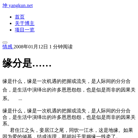
坤
yangkun.net
首页
关于博主
项目一览
情感
2008年01月12日
1 分钟阅读
缘分是……
缘是什么，缘是一次机遇的把握或流失，是人际间的分分合
合，是生活中演绎出的许多恩恩怨怨，也是似是而非的因果关
系。 ...
缘是什么，缘是一次机遇的把握或流失，是人际间的分分合
合，是生活中演绎出的许多恩恩怨怨，也是似是而非的因果关
系。
君住江之头，妾居江之尾，同饮一江水，这是地缘。如果
因为爱的倾慕，结成连理，那就叫千里姻缘一线牵了。