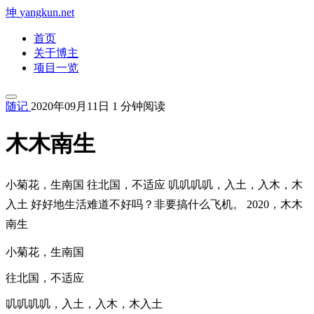
坤
yangkun.net
首页
关于博主
项目一览
随记
2020年09月11日
1 分钟阅读
木木南生
小菊花，生南国 往北国，不适应 叽叽叽叽，入土，入木，木
入土 好好地生活难道不好吗？非要搞什么飞机。 2020，木木
南生
小菊花，生南国
往北国，不适应
叽叽叽叽，入土，入木，木入土