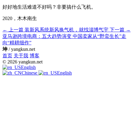
好好地生活难道不好吗？非要搞什么飞机。
2020，木木南生
← 上一篇
装新风系统新风换气机，就找淄博气宇
下一篇 →
亚马逊跨境电商：五大趋势演变 中国卖家从“野蛮生长”走
向“精耕细作”
坤
/ yangkun.net
首页
关于我
博客
© 2026 yangkun.net
English
Chinese
English