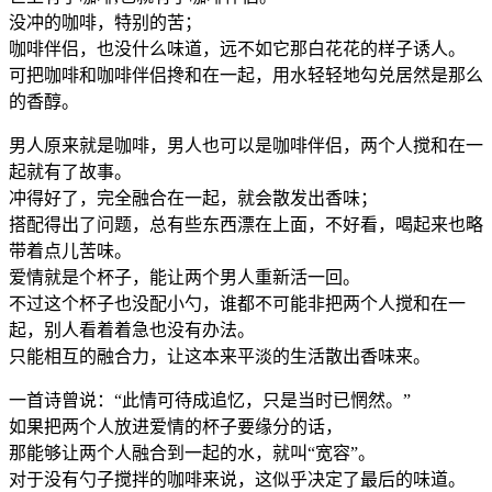
没冲的咖啡，特别的苦；
咖啡伴侣，也没什么味道，远不如它那白花花的样子诱人。
可把咖啡和咖啡伴侣搀和在一起，用水轻轻地勾兑居然是那么
的香醇。
男人原来就是咖啡，男人也可以是咖啡伴侣，两个人搅和在一
起就有了故事。
冲得好了，完全融合在一起，就会散发出香味；
搭配得出了问题，总有些东西漂在上面，不好看，喝起来也略
带着点儿苦味。
爱情就是个杯子，能让两个男人重新活一回。
不过这个杯子也没配小勺，谁都不可能非把两个人搅和在一
起，别人看着着急也没有办法。
只能相互的融合力，让这本来平淡的生活散出香味来。
一首诗曾说：“此情可待成追忆，只是当时已惘然。”
如果把两个人放进爱情的杯子要缘分的话，
那能够让两个人融合到一起的水，就叫“宽容”。
对于没有勺子搅拌的咖啡来说，这似乎决定了最后的味道。