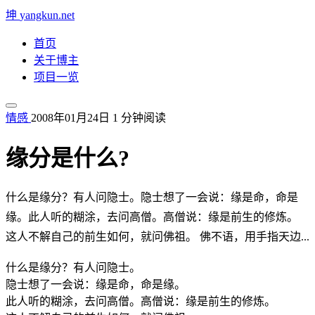
坤
yangkun.net
首页
关于博主
项目一览
情感
2008年01月24日
1 分钟阅读
缘分是什么?
什么是缘分？有人问隐士。隐士想了一会说：缘是命，命是
缘。此人听的糊涂，去问高僧。高僧说：缘是前生的修炼。
这人不解自己的前生如何，就问佛祖。 佛不语，用手指天边...
什么是缘分？有人问隐士。
隐士想了一会说：缘是命，命是缘。
此人听的糊涂，去问高僧。高僧说：缘是前生的修炼。