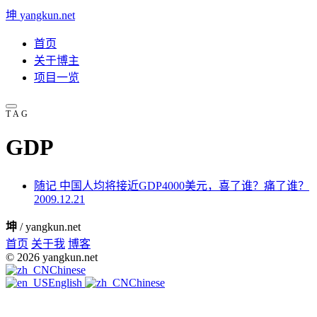
坤
yangkun.net
首页
关于博主
项目一览
TAG
GDP
随记
中国人均将接近GDP4000美元，喜了谁？痛了谁？
2009.12.21
坤
/ yangkun.net
首页
关于我
博客
© 2026 yangkun.net
Chinese
English
Chinese