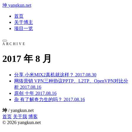
坤
yangkun.net
首页
关于博主
项目一览
ARCHIVE
2017 年 8 月
分享
小米MIX2真机就这样？
2017.08.30
网络营销
VPN三种协议PPTP、L2TP、OpenVPN对比分
析
2017.08.16
原创
十年
2017.08.16
杂
有了解奇力生的吗？
2017.08.16
坤
/ yangkun.net
首页
关于我
博客
© 2026 yangkun.net